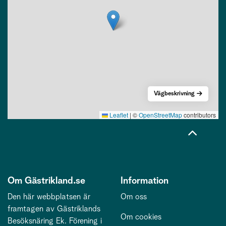
Vägbeskrivning
Leaflet
|
©
OpenStreetMap
contributors
Om Gästrikland.se
Information
Den här webbplatsen är
Om oss
framtagen av Gästriklands
Om cookies
Besöksnäring Ek. Förening i