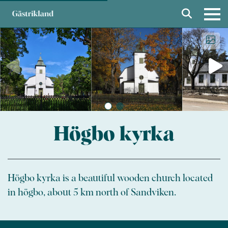
Högbo kyrka
Högbo kyrka is a beautiful wooden church located
in högbo, about 5 km north of Sandviken.