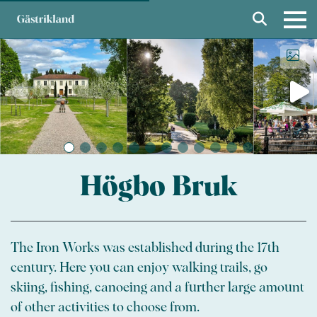
Högbo Bruk
The Iron Works was established during the 17th
century. Here you can enjoy walking trails, go
skiing, fishing, canoeing and a further large amount
of other activities to choose from.