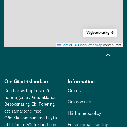
Vägbeskrivning
Leaflet
|
©
OpenStreetMap
contributors
Om Gästrikland.se
Information
Den här webbplatsen är
Om oss
framtagen av Gästriklands
Om cookies
Besöksnäring Ek. Förening i
ett samarbete med
Hållbarhetspolicy
Gästrikekommunerna i syfte
att främja Gästrikland som
Personuppgiftspolicy