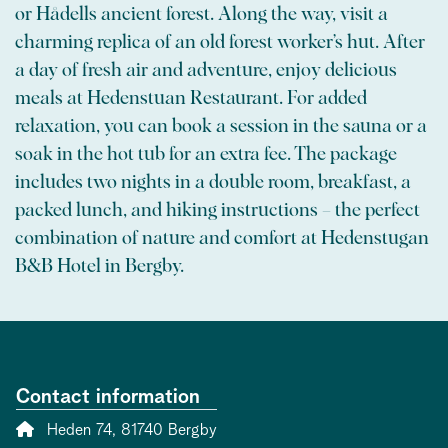
or Hådells ancient forest. Along the way, visit a
charming replica of an old forest worker’s hut. After
a day of fresh air and adventure, enjoy delicious
meals at Hedenstuan Restaurant. For added
relaxation, you can book a session in the sauna or a
soak in the hot tub for an extra fee. The package
includes two nights in a double room, breakfast, a
packed lunch, and hiking instructions – the perfect
combination of nature and comfort at Hedenstugan
B&B Hotel in Bergby.
Contact information
Address:
Heden 74, 81740 Bergby