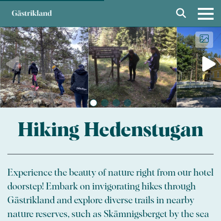
Hiking Hedenstugan
Experience the beauty of nature right from our hotel
doorstep! Embark on invigorating hikes through
Gästrikland and explore diverse trails in nearby
nature reserves, such as Skämnigsberget by the sea