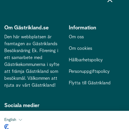
Om Gästrikland.se
Information
Den här webbplatsen är
Om oss
framtagen av Gästriklands
Om cookies
Besöksnäring Ek. Förening i
ett samarbete med
Hållbarhetspolicy
Gästrikekommunerna i syfte
att främja Gästrikland som
Personuppgiftspolicy
besöksmål. Välkommen att
Flytta till Gästrikland
njuta av vårt Gästrikland!
Sociala medier
English