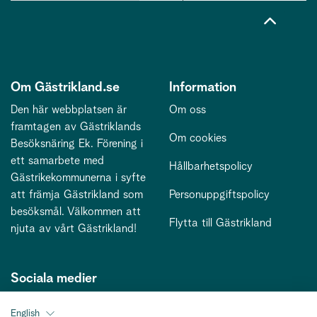
Om Gästrikland.se
Information
Den här webbplatsen är
Om oss
framtagen av Gästriklands
Om cookies
Besöksnäring Ek. Förening i
ett samarbete med
Hållbarhetspolicy
Gästrikekommunerna i syfte
att främja Gästrikland som
Personuppgiftspolicy
besöksmål. Välkommen att
Flytta till Gästrikland
njuta av vårt Gästrikland!
Sociala medier
English