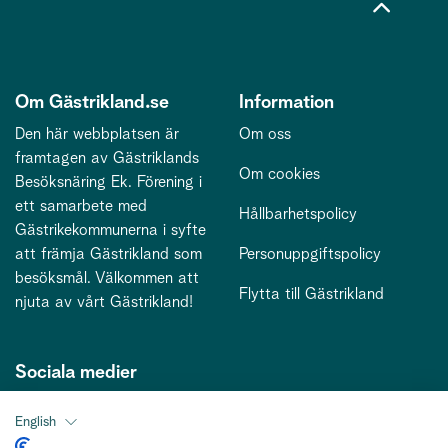
Om Gästrikland.se
Information
Den här webbplatsen är
Om oss
framtagen av Gästriklands
Om cookies
Besöksnäring Ek. Förening i
ett samarbete med
Hållbarhetspolicy
Gästrikekommunerna i syfte
att främja Gästrikland som
Personuppgiftspolicy
besöksmål. Välkommen att
Flytta till Gästrikland
njuta av vårt Gästrikland!
Sociala medier
English