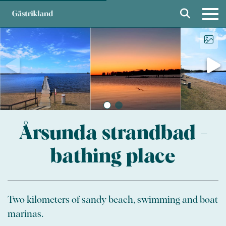
Årsunda strandbad -
bathing place
Two kilometers of sandy beach, swimming and boat
marinas.