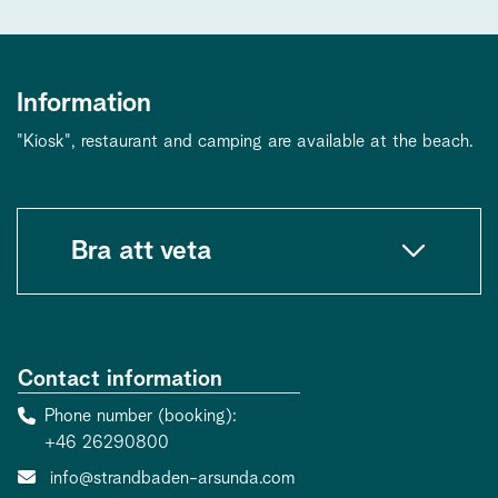
Information
"Kiosk", restaurant and camping are available at the beach.
Bra att veta
Contact information
Phone number (booking)
+46 26290800
Contact person email:
info@strandbaden-arsunda.com