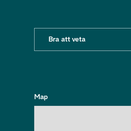
Bra att veta
Map