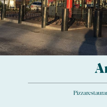
A
Pizzarestaura