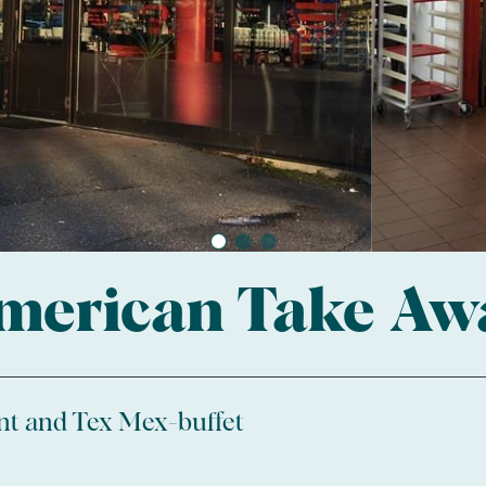
merican Take Aw
nt and Tex Mex-buffet