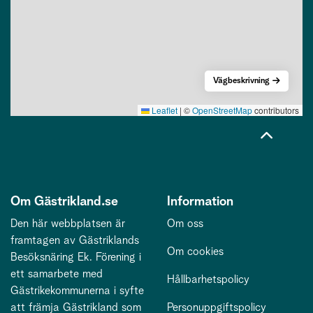
Vägbeskrivning
Leaflet
|
©
OpenStreetMap
contributors
Om Gästrikland.se
Information
Den här webbplatsen är
Om oss
framtagen av Gästriklands
Om cookies
Besöksnäring Ek. Förening i
ett samarbete med
Hållbarhetspolicy
Gästrikekommunerna i syfte
att främja Gästrikland som
Personuppgiftspolicy