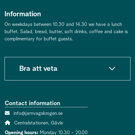
Information
On weekdays between 10.30 and 14.30 we have a lunch
buffet. Salad, bread, butter, soft drinks, coffee and cake is
complimentary for buffet guests.
Bra att veta
Contact information
Contact person email:
info@jarnvagskrogen.se
Address:
Centralstationen, Gävle
Opening hours:
Monday 10.30 - 20.00